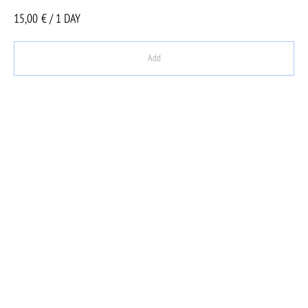
15,00
€ / 1 DAY
Add